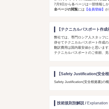
7月9日から各ページは一部情報し
全ページの閲覧
には
【会員登録】
が
【テクニカルパスポート作成
弊社では、専門ロシア人スタッフに
併せてテクニカルパスポート作成の
翻訳費用は国内最安値かと思います
テクニカルパスポートのご依頼、見
【Safety Justification
Safety Justification(安全根拠
技術規則別解説 /
Explanatio