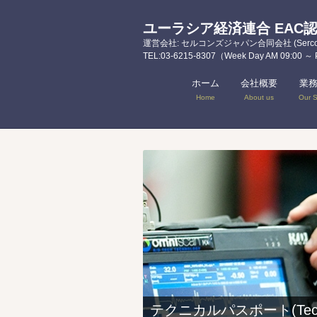
ユーラシア経済連合 EAC
運営会社: セルコンズジャパン合同会社 (Sercons 
TEL:03-6215-8307（Week Day AM 09:00 ～
ホーム
会社概要
業
Home
About us
Our S
テクニカルパスポート(Techni