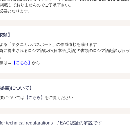
か掲載しておりませんのでご了承下さい。
必要となります。
依頼】
よる「テクニカルパスポート」の作成依頼を賜ります
為に提出されるロシア語以外(日本語,英語)の書類のロシア語翻訳も行
。
積は→
【こちら】
から
(安全根拠書)について】
書)の概要については
【こちら】
をご覧ください。
n for technical regularations / EAC認証の解説です