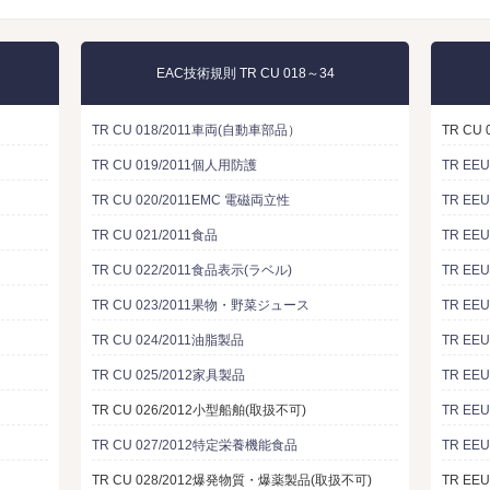
EAC技術規則 TR CU 018～34
TR CU 018/2011車両(自動車部品）
TR CU
TR CU 019/2011個人用防護
TR EE
TR CU 020/2011EMC 電磁両立性
TR EE
TR CU 021/2011食品
TR EE
TR CU 022/2011食品表示(ラベル)
TR EE
TR CU 023/2011果物・野菜ジュース
TR EE
TR CU 024/2011油脂製品
TR EE
TR CU 025/2012家具製品
TR E
TR CU 026/2012小型船舶(取扱不可)
TR EE
TR CU 027/2012特定栄養機能食品
TR EE
TR CU 028/2012爆発物質・爆薬製品(取扱不可)
TR EE