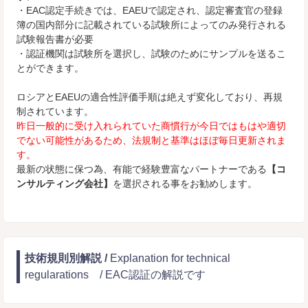
・EAC認定手続きでは、EAEUで認定され、認定審査官の登録
簿の国内部分に記載されている試験所によってのみ発行される
試験報告書が必要
・認証機関は試験所を選択し、試験のためにサンプルを送るこ
とができます。
ロシアとEAEUの適合性評価手順は絶えず変化しており、再規
制されています。
昨日一般的に受け入れられていた商慣行が今日ではもはや適切
でない可能性があるため、法規制と基準はほぼ毎日更新されま
す。
最新の状態に保つ為、有能で経験豊富なパートナーである
【コ
ンサルティング会社】
を選択される事をお勧めします。
技術規則別解説 /
Explanation for technical
regularations / EAC認証の解説です