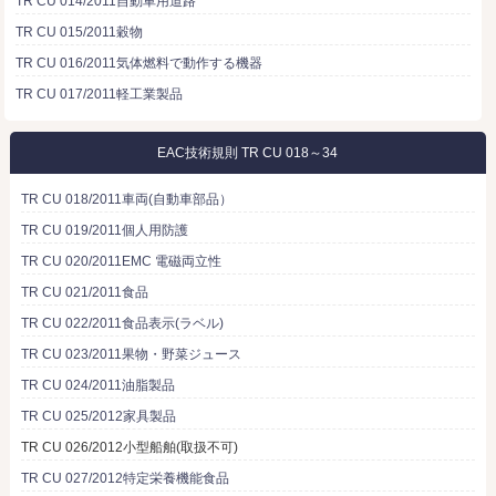
TR CU 014/2011自動車用道路
TR CU 015/2011穀物
TR CU 016/2011気体燃料で動作する機器
TR CU 017/2011軽工業製品
EAC技術規則 TR CU 018～34
TR CU 018/2011車両(自動車部品）
TR CU 019/2011個人用防護
TR CU 020/2011EMC 電磁両立性
TR CU 021/2011食品
TR CU 022/2011食品表示(ラベル)
TR CU 023/2011果物・野菜ジュース
TR CU 024/2011油脂製品
TR CU 025/2012家具製品
TR CU 026/2012小型船舶(取扱不可)
TR CU 027/2012特定栄養機能食品