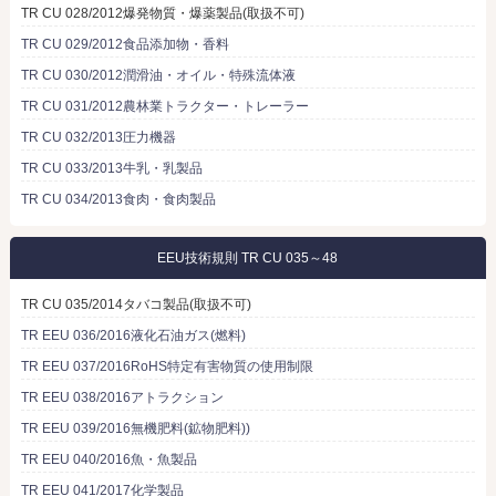
TR CU 028/2012爆発物質・爆薬製品(取扱不可)
TR CU 029/2012食品添加物・香料
TR CU 030/2012潤滑油・オイル・特殊流体液
TR CU 031/2012農林業トラクター・トレーラー
TR CU 032/2013圧力機器
TR CU 033/2013牛乳・乳製品
TR CU 034/2013食肉・食肉製品
EEU技術規則 TR CU 035～48
TR CU 035/2014タバコ製品(取扱不可)
TR EEU 036/2016液化石油ガス(燃料)
TR EEU 037/2016RoHS特定有害物質の使用制限
TR EEU 038/2016アトラクション
TR EEU 039/2016無機肥料(鉱物肥料))
TR EEU 040/2016魚・魚製品
TR EEU 041/2017化学製品