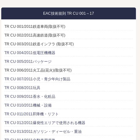
EAC技術規則 TR CU 001～17
TR CU 001/2011鉄道車両(取扱不可)
TR CU 002/2011高速鉄道(取扱不可)
TR CU 003/2011鉄道インフラ (取扱不可)
TR CU 004/2011低電圧機機器
TR CU 005/2011パッケージ
TR CU 006/2011火工品(花火)(取扱不可)
TR CU 007/2011小児・青少年向け製品
TR CU 008/2011玩具
TR CU 009/2011香水・化粧品
TR CU 010/2011機械・設備
TR CU 011/2011昇降機・リフト
TR CU 012/2011爆発性エリアで使用される機器
TR CU 013/2011ガソリン・ディーゼル・重油