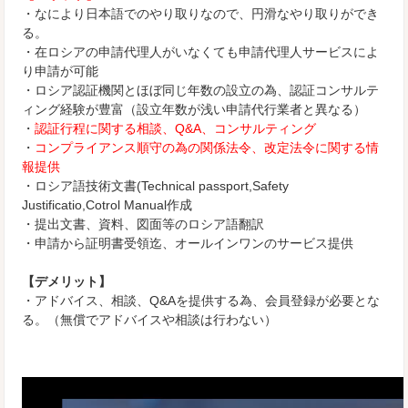
・なにより日本語でのやり取りなので、円滑なやり取りができ
る。
・在ロシアの申請代理人がいなくても申請代理人サービスによ
り申請が可能
・ロシア認証機関とほぼ同じ年数の設立の為、認証コンサルテ
ィング経験が豊富（設立年数が浅い申請代行業者と異なる）
・
認証行程に関する相談、Q&A、コンサルティング
・
コンプライアンス順守の為の関係法令、改定法令に関する情
報提供
・ロシア語技術文書(Technical passport,Safety
Justificatio,Cotrol Manual作成
・提出文書、資料、図面等のロシア語翻訳
・申請から証明書受領迄、オールインワンのサービス提供
【デメリット】
・アドバイス、相談、Q&Aを提供する為、会員登録が必要とな
る。（無償でアドバイスや相談は行わない）