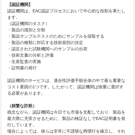
【認証機関】
認証機関は、EAC認証プロセスにおいて中心的な役割を果たし
ます。
（認証機関のタスク）
・製品の識別と分類
・製品サンプルテストのためにサンプルを採取する
・製品の種類に対応する技術規則の決定
・認定された試験機関へのサンプルの出荷
・技術文書の分析と評価
・生産監査の実施
・証明書の発行
認証機関のサービスは、適合性評価手順全体の中で最も重要な
コスト要因の1つです。したがって、認証機関は慎重に選択す
る必要があります。
（頻繁な詐欺）
残念ながら、認証機関は今日でも市場を支配しており、製品を
最大限に充実させるために、製品の検証なしでEAC証明書を発
行しています。
場合によっては、彼らは非常に不謹慎な商慣行を確立し、それ