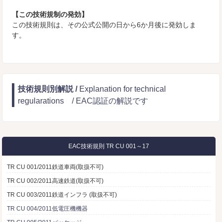
【この技術規制の発効】
この技術規則は、その公式公開の日から6か月後に発効しま
す。
技術規則別解説 /
Explanation for technical
regularations / EAC認証の解説です
EAC技術規則 TR CU 001～17
TR CU 001/2011鉄道車両(取扱不可)
TR CU 002/2011高速鉄道(取扱不可)
TR CU 003/2011鉄道インフラ (取扱不可)
TR CU 004/2011低電圧機機器