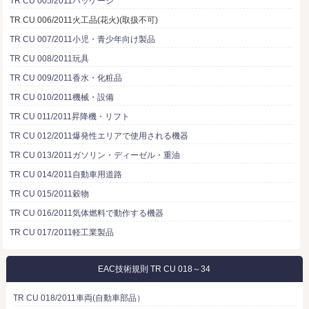
TR CU 005/2011パッケージ
TR CU 006/2011火工品(花火)(取扱不可)
TR CU 007/2011小児・青少年向け製品
TR CU 008/2011玩具
TR CU 009/2011香水・化粧品
TR CU 010/2011機械・設備
TR CU 011/2011昇降機・リフト
TR CU 012/2011爆発性エリアで使用される機器
TR CU 013/2011ガソリン・ディーゼル・重油
TR CU 014/2011自動車用道路
TR CU 015/2011穀物
TR CU 016/2011気体燃料で動作する機器
TR CU 017/2011軽工業製品
EAC技術規則 TR CU 018～34
TR CU 018/2011車両(自動車部品）