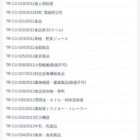
TR CU 019/2011個人用防護
TR CU 020/2011EMC 電磁両立性
TR CU 021/2011食品
TR CU 022/2011食品表示(ラベル)
TR CU 023/2011果物・野菜ジュース
TR CU 024/2011油脂製品
TR CU 025/2012家具製品
TR CU 026/2012小型船舶(取扱不可)
TR CU 027/2012特定栄養機能食品
TR CU 028/2012爆発物質・爆薬製品(取扱不可)
TR CU 029/2012食品添加物・香料
TR CU 030/2012潤滑油・オイル・特殊流体液
TR CU 031/2012農林業トラクター・トレーラー
TR CU 032/2013圧力機器
TR CU 033/2013牛乳・乳製品
TR CU 034/2013食肉・食肉製品