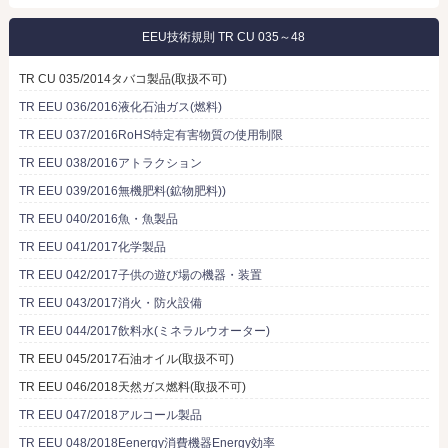
EEU技術規則 TR CU 035～48
TR CU 035/2014タバコ製品(取扱不可)
TR EEU 036/2016液化石油ガス(燃料)
TR EEU 037/2016RoHS特定有害物質の使用制限
TR EEU 038/2016アトラクション
TR EEU 039/2016無機肥料(鉱物肥料))
TR EEU 040/2016魚・魚製品
TR EEU 041/2017化学製品
TR EEU 042/2017子供の遊び場の機器・装置
TR EEU 043/2017消火・防火設備
TR EEU 044/2017飲料水(ミネラルウオーター)
TR EEU 045/2017石油オイル(取扱不可)
TR EEU 046/2018天然ガス燃料(取扱不可)
TR EEU 047/2018アルコール製品
TR EEU 048/2018Eenergy消費機器Energy効率