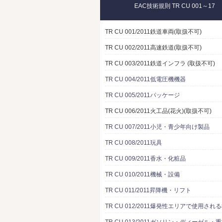
EAC技術規則 TR CU 001～17
TR CU 001/2011鉄道車両(取扱不可)
TR CU 002/2011高速鉄道(取扱不可)
TR CU 003/2011鉄道インフラ (取扱不可)
TR CU 004/2011低電圧機機器
TR CU 005/2011パッケージ
TR CU 006/2011火工品(花火)(取扱不可)
TR CU 007/2011小児・青少年向け製品
TR CU 008/2011玩具
TR CU 009/2011香水・化粧品
TR CU 010/2011機械・設備
TR CU 011/2011昇降機・リフト
TR CU 012/2011爆発性エリアで使用され