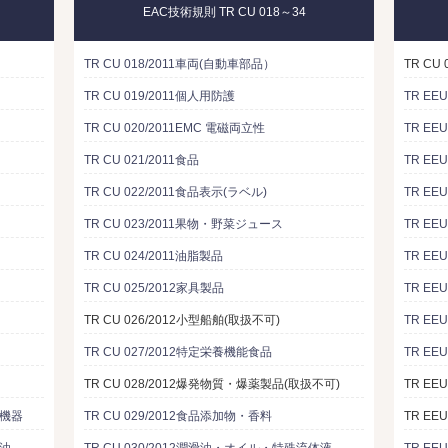
EAC技術規則 TR CU 018～34
TR CU 018/2011車両(自動車部品）
TR CU
TR CU 019/2011個人用防護
TR EE
TR CU 020/2011EMC 電磁両立性
TR EE
TR CU 021/2011食品
TR EE
TR CU 022/2011食品表示(ラベル)
TR EE
TR CU 023/2011果物・野菜ジュース
TR EE
TR CU 024/2011油脂製品
TR EE
TR CU 025/2012家具製品
TR E
TR CU 026/2012小型船舶(取扱不可)
TR EE
TR CU 027/2012特定栄養機能食品
TR EE
TR CU 028/2012爆発物質・爆薬製品(取扱不可)
TR EE
る機器
TR CU 029/2012食品添加物・香料
TR EE