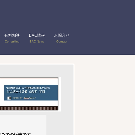
有料相談
EAC情報
お問合せ
Consulting
EAC News
Contact
は弊社のみでの販売です