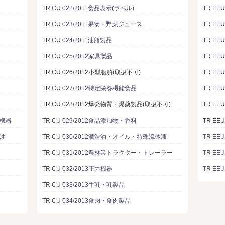
TR CU 022/2011食品表示(ラベル)
TR EE
TR CU 023/2011果物・野菜ジュース
TR EE
TR CU 024/2011油脂製品
TR EE
TR CU 025/2012家具製品
TR E
TR CU 026/2012小型船舶(取扱不可)
TR EE
TR CU 027/2012特定栄養機能食品
TR EE
TR CU 028/2012爆発物質・爆薬製品(取扱不可)
TR EE
る機器
TR CU 029/2012食品添加物・香料
TR EE
重油
TR CU 030/2012潤滑油・オイル・特殊流体液
TR EE
TR CU 031/2012農林業トラクター・トレーラー
TR EE
TR CU 032/2013圧力機器
TR EE
TR CU 033/2013牛乳・乳製品
TR CU 034/2013食肉・食肉製品