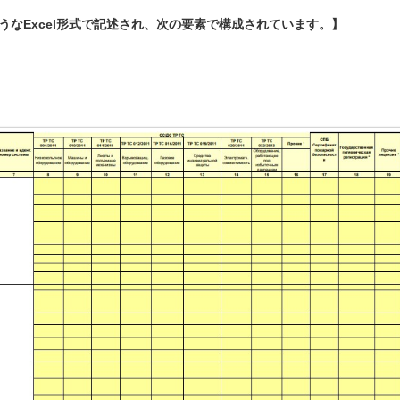
なExcel形式で記述され、次の要素で構成されています。】