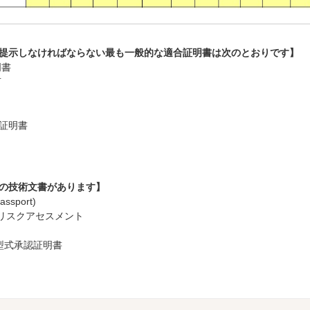
提示しなければならない最も一般的な適合証明書は次のとおりです】
明書
言
認証明書
の技術文書があります】
sport)
on) - リスクアセスメント
の型式承認証明書