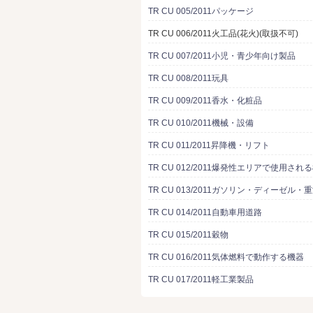
TR CU 005/2011パッケージ
TR CU 006/2011火工品(花火)(取扱不可)
TR CU 007/2011小児・青少年向け製品
TR CU 008/2011玩具
TR CU 009/2011香水・化粧品
TR CU 010/2011機械・設備
TR CU 011/2011昇降機・リフト
TR CU 012/2011爆発性エリアで使用され
TR CU 013/2011ガソリン・ディーゼル・
TR CU 014/2011自動車用道路
TR CU 015/2011穀物
TR CU 016/2011気体燃料で動作する機器
TR CU 017/2011軽工業製品